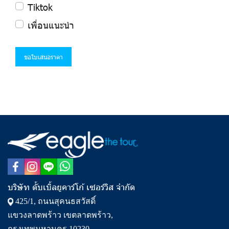
Tiktok
เพื่อนแนะนํา
ขอใบเสนอราคา
บริษัท ดั้บเบิ้ลยูคาร์โก้ เซอร์วิส จำกัด
425/1, ถนนสุคนธสวัสดิ์
แขวงลาดพร้าว เขตลาดพร้าว,
กรุงเทพมหานคร 10230