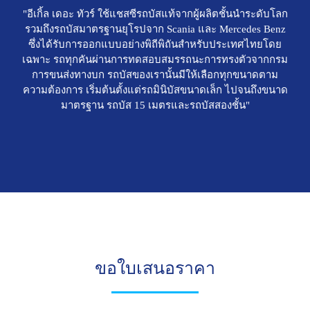
"อีเกิ้ล เดอะ ทัวร์ ใช้แชสซีรถบัสแท้จากผู้ผลิตชั้นนําระดับโลก
รวมถึงรถบัสมาตรฐานยุโรปจาก Scania และ Mercedes Benz
ซึ่งได้รับการออกแบบอย่างพิถีพิถันสำหรับประเทศไทยโดย
เฉพาะ รถทุกคันผ่านการทดสอบสมรรถนะการทรงตัวจากกรม
การขนส่งทางบก รถบัสของเรานั้นมีให้เลือกทุกขนาดตาม
ความต้องการ เริ่มต้นตั้งแต่รถมินิบัสขนาดเล็ก ไปจนถึงขนาด
มาตรฐาน รถบัส 15 เมตรและรถบัสสองชั้น"
ขอใบเสนอราคา