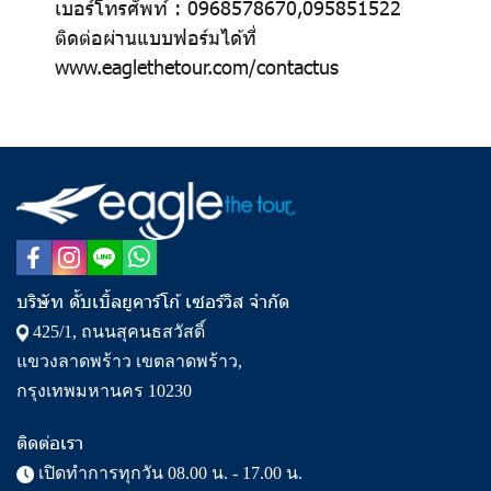
เบอร์โทรศัพท์ : 0968578670,095851522
ติดต่อผ่านแบบฟอร์มได้ที่
www.eaglethetour.com/contactus
บริษัท ดั้บเบิ้ลยูคาร์โก้ เซอร์วิส จำกัด
425/1, ถนนสุคนธสวัสดิ์
แขวงลาดพร้าว เขตลาดพร้าว,
กรุงเทพมหานคร 10230
ติดต่อเรา
เปิดทำการทุกวัน 08.00 น. - 17.00 น.