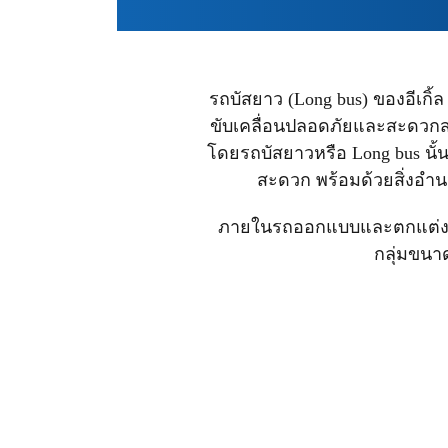
รถบัสยาว (Long bus) ของอีเกิ้
ขับเคลื่อนปลอดภัยและสะดวก
โดยรถบัสยาวหรือ Long bus นั้
สะดวก พร้อมด้วยสิ่งอำนว
ภายในรถออกแบบและตกแต่งให้
กลุ่มขนาด