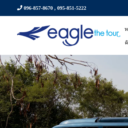
096-857-8670 ,
095-851-5222
ห
ต