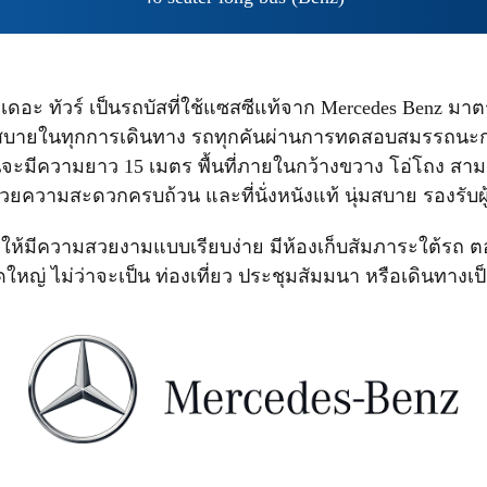
ล เดอะ ทัวร์ เป็นรถบัสที่ใช้แซสซีแท้จาก Mercedes Benz ม
สบายในทุกการเดินทาง รถทุกคันผ่านการทดสอบสมรรถน
นจะมีความยาว 15 เมตร พื้นที่ภายในกว้างขวาง โอ่โถง สามา
ยความสะดวกครบถ้วน และที่นั่งหนังแท้ นุ่มสบาย รองรับผู้โด
มีความสวยงามแบบเรียบง่าย มีห้องเก็บสัมภาระใต้รถ ต
ใหญ่ ไม่ว่าจะเป็น ท่องเที่ยว ประชุมสัมมนา หรือเดินทางเ