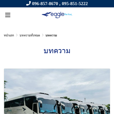
096-857-8670 ,
095-851-5222
หน้าแรก
บทความทั้งหมด
บทความ
บทความ