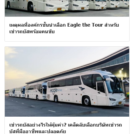
เหตุผลที่องค์กรชั้นนำเลือก Eagle the Tour สำหรับ
เช่ารถบัสพร้อมคนขับ
เช่ารถบัสอย่างไรให้คุ้มค่า? เคล็ดลับเลือกบริษัทเช่ารถ
บัสที่มืออาชีพและปลอดภัย